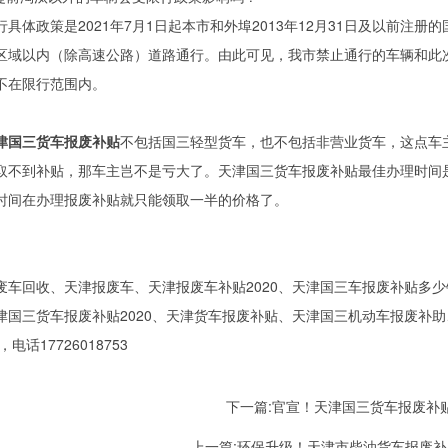
行具体政策是2021年7月1日起本市和外埠2013年12月31日及以前注
区域以内（除高速公路）道路通行。由此可见，我市禁止通行的车辆和此
不在限行范围内。
津国三货车报废补贴
不包括国三轻型货车，也不包括非营业货车，这点车
取不到补贴，那车主岂不是亏大了。天津国三货车报废补贴最佳办理时间是2
时间在办理报废补贴就只能领取一半的价格了。
废车回收、天津报废车、天津报废车补贴2020、天津国三车报废补贴多少
津国三货车报废补贴2020、天津货车报废补贴、天津国三机动车报废补助
，电话17726018753
下一篇:
官宣！天津国三货车报废补
上一篇:
环保升级！天津市柴油货车报废补