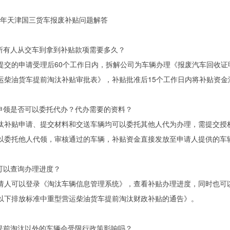
辆所有人从交车到拿到补贴款项需要多久？
提交的申请受理后60个工作日内，拆解公司为车辆办理《报废汽车回收
运柴油货车提前淘汰补贴审批表》，补贴批准后15个工作日内将补贴资金
贴申领是否可以委托代办？代办需要的资料？
汰补贴申请、提交材料和交送车辆均可以委托其他人代为办理，需提交授
以委托他人代领，审核通过的车辆，补贴资金直接发放至申请人提供的车
里可以查询办理进度？
请人可以登录《淘汰车辆信息管理系统》，查看补贴办理进度，同时也可
以下排放标准中重型营运柴油货车提前淘汰财政补贴的通告》。
次提前淘汰以外的车辆会受限行政策影响吗？