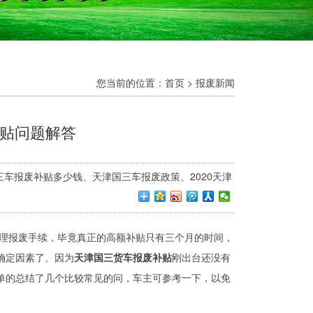
您当前的位置：
首页
>
报废新闻
补贴问题解答
天津国三车报废补贴多少钱、天津国三车报废政策、2020天津
0】
理报废手续，毕竟真正的高额补贴只有三个月的时间，
确定因素了。因为
天津国三货车报废补贴
刚出台还没有
单的总结了几个比较常见的问，车主可参考一下，以免