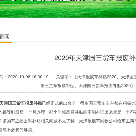
新闻
2020年天津国三货车报废
间：2020-10-08 16:30:19 关键字：【天津报废车补贴2020、
国三货车报废补贴、天津国三货车报废补贴202
天津国三货车报废补贴
已经正式的出台了，很多国三货车车主都在积极办
的都等到最后一个月办理，那个时候高额补贴能不能办理出来就是一个不
许多的车主还是对补贴相关问题不太了解，天津报废车回收公司给车主简
造成不必要的麻烦。