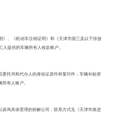
证明》、《机动车注销证明》和《天津市国三及以下排放
汇入提供的车辆所有人收款账户。
权委托书和代办人的身份证原件和复印件；车辆补贴资
辆所有人账户。
以咨询具体受理的拆解公司，联系方式见《天津市推进